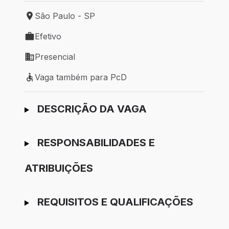
São Paulo - SP
Local de trabalho: São Paulo - SP
Efetivo
Tipo de vaga: Efetivo
Presencial
Modelo de trabalho: Presencial
Vaga também para PcD
Vaga também para PcD
Ir para candidatura
DESCRIÇÃO DA VAGA
RESPONSABILIDADES E
ATRIBUIÇÕES
REQUISITOS E QUALIFICAÇÕES