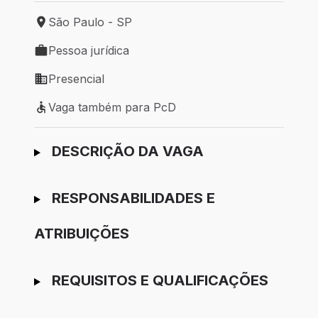
São Paulo - SP
Local de trabalho: São Paulo - SP
Pessoa jurídica
Tipo de vaga: Pessoa jurídica
Presencial
Modelo de trabalho: Presencial
Vaga também para PcD
Vaga também para PcD
Ir para candidatura
DESCRIÇÃO DA VAGA
RESPONSABILIDADES E
ATRIBUIÇÕES
REQUISITOS E QUALIFICAÇÕES